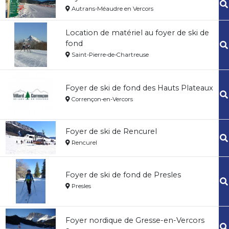
Autrans-Méaudre en Vercors
Location de matériel au foyer de ski de
fond
Saint-Pierre-de-Chartreuse
Foyer de ski de fond des Hauts Plateaux
Corrençon-en-Vercors
Foyer de ski de Rencurel
Rencurel
Foyer de ski de fond de Presles
Presles
Foyer nordique de Gresse-en-Vercors